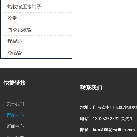
热收缩压接端子

胶带

防滑花纹管

焊锡环

冷缩管

快捷链接
联系我们
关于我们
地址 :
广东省中山市阜沙镇罗
产品中心
电话 :
13925362532 关先生
新闻中心
lucas100@zsyilian.com
邮箱 :