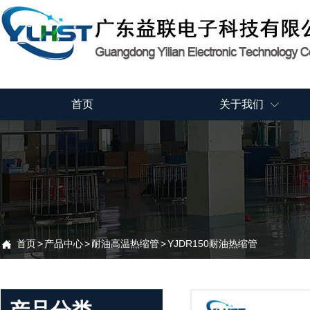
首页
关于我们

首页
>
产品中心
>
耐油高温热缩管
>
YJDR150耐油热缩管
