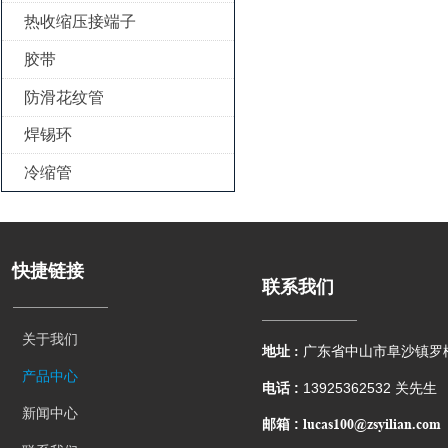
热收缩压接端子

胶带

防滑花纹管

焊锡环

冷缩管

快捷链接
联系我们
关于我们
地址 :
广东省中山市阜沙镇罗
产品中心
电话 :
13925362532 关先生
新闻中心
lucas100@zsyilian.com
邮箱 :