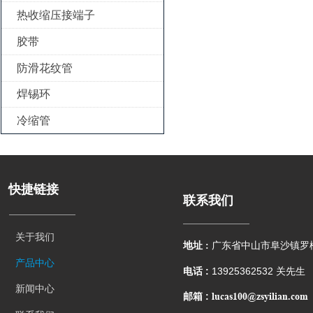
热收缩压接端子

胶带

防滑花纹管

焊锡环

冷缩管

快捷链接
联系我们
关于我们
地址 :
广东省中山市阜沙镇罗
产品中心
电话 :
13925362532 关先生
新闻中心
lucas100@zsyilian.com
邮箱 :