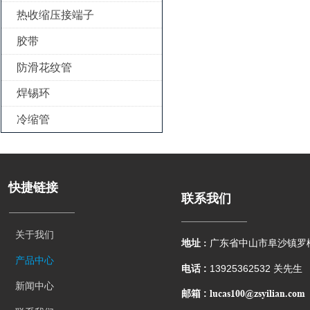
热收缩压接端子

胶带

防滑花纹管

焊锡环

冷缩管

快捷链接
联系我们
关于我们
地址 :
广东省中山市阜沙镇罗
产品中心
电话 :
13925362532 关先生
新闻中心
lucas100@zsyilian.com
邮箱 :