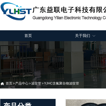
首页
关于我们

首页
>
产品中心
>
波纹管
>
YJHC含氟聚合物波纹管
