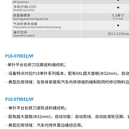
P10-070932/VF
·单针平台右修刀压脚送料缝纫机；
· 设备特点对应P10单针系列版本，配有XXL超大旋梭(Φ32mm)
· 典型应用领域：在软体家居和汽车内饰领域的缝制和同时修切物料
P10-079932/VF
· 单针平台右修刀滚轮送料缝纫机；
· 配有超大旋梭(Φ32mm)，自动功能：自动剪线、自动抬滚轮压脚、
· 典型应用领域：汽车内饰件靠边缝纫应用。