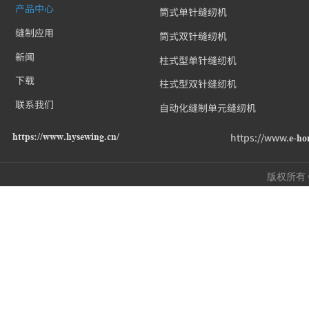
产品中心
筒式单针缝纫机
缝制应用
筒式双针缝纫机
新闻
柱式型单针缝纫机
下载
柱式型双针缝纫机
联系我们
自动化缝制单元缝纫机
https://www.hysewing.cn/
https://www.
e-ho
版权所有 