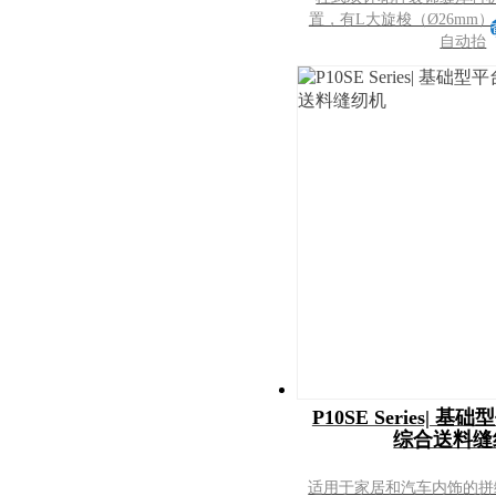
置，有L大旋梭（Ø26mm
自动抬
P10SE Series|
综合送料缝
适用于家居和汽车内饰的拼