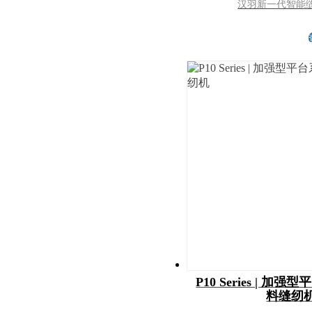
汉羽新一代智能
P10 Series | 
料缝纫