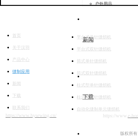
户外用品
快捷链接
产品分类
首页
平台式单针缝纫机
新闻
关于汉羽
平台式双针缝纫机
产品中心
筒式单针缝纫机
缝制应用
筒式双针缝纫机
新闻
柱式型单针缝纫机
下载
下载
柱式型双针缝纫机
联系我们
自动化缝制单元缝纫机
https://www.hysewing.cn/
https://www.
e-ho
版权所有 